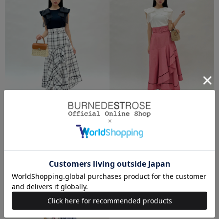
ベルト付きハンカチヘムスカート
ベルト付きハンカチヘムスカート
￥8,976(税込)
通常価格 ￥14,960
税込
→ ￥8,976(税込)