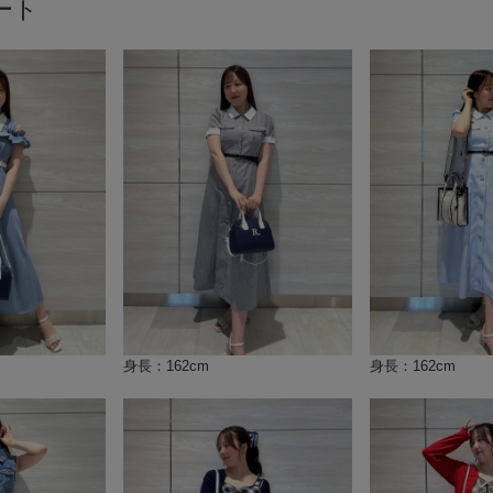
ート
身長：162cm
身長：162cm