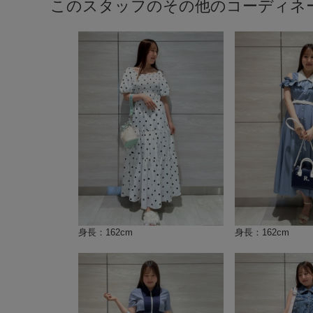
このスタッフのその他のコーディネ
身長：162cm
身長：162cm