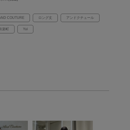
AND COUTURE
ロング丈
アンドクチュール
有楽町
Yui