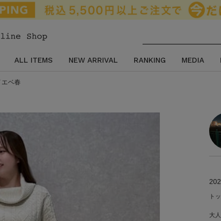
ALL ITEMS
NEW ARRIVAL
RANKING
MEDIA
/イエベ春
202
トッ
大人