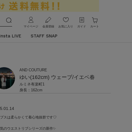
マイページ
会員登録
お気に入り
ガイド
カート
Insta LIVE
STAFF SNAP
AND COUTURE
ゆい(162cm) ウェーブ/イエベ春
ルミネ有楽町1
身長：162cm
5.01.14
プスは柔らかくて着心地抜群です♡
気のウエストリブシリーズの新作✨