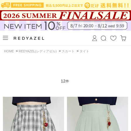
>
>
>
HOME
REDYAZEL(レディアゼル)
スカート
タイト
12
件