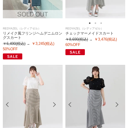
REDYAZEL（レディアゼル）
REDYAZEL（レディアゼル）
リメイク風フリンジヘムデニムロン
チェックマーメイドスカート
グスカート
￥8,690(税込)
￥3,476(税込)
￥6,490(税込)
￥3,245(税込)
60%OFF
50%OFF