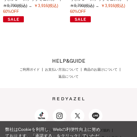
￥9,790(税込)
￥3,916(税込)
￥9,790(税込)
￥3,916(税込)
60%OFF
60%OFF
HELP&GUIDE
ご利用ガイド
お支払い方法について
商品のお届けについて
返品について
発売日
価格(安い順)
価格(高い順)
弊社はCookieを利用し、Webの利便性向上に努め
公式オンラインショップご利用規約
メンバーズ規約
商品品番
ております。「承諾する」をクリックしていただ