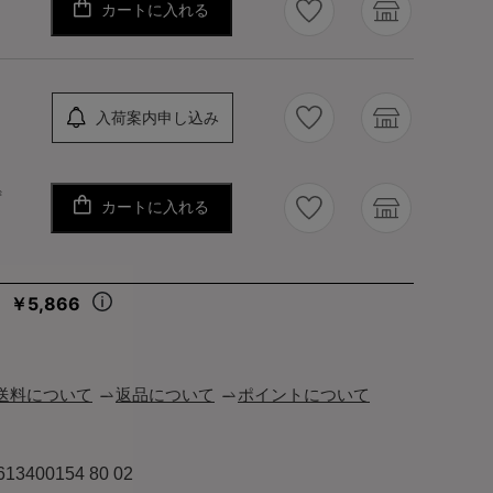
カートに入れる
り
入荷案内申し込み
ず
カートに入れる
￥5,866
々
送料について
返品について
ポイントについて
613400154 80 02