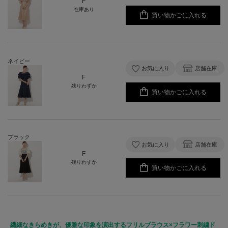
F
在庫あり
買い物かごに入れる
ネイビー
お気に入り
店舗在庫
F
残りわずか
買い物かごに入れる
ブラック
お気に入り
店舗在庫
F
残りわずか
買い物かごに入れる
繊細なきらめきが、優雅な印象を演出するフリルブラウス×フラワー刺繍ド