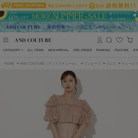
CATEGORY
ALL ITEMS
NEW ARRIVAL
PRE ORDER
RANKING
FEATURE
ST
>
>
>
>
HOME
AND COUTURE（アンドクチュール）
ワンピース
ドレス
チュールフ