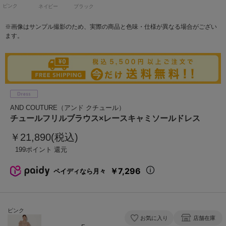
ピンク
ネイビー
ブラック
※画像はサンプル撮影のため、実際の商品と色味・仕様が異なる場合がござい
ます。
AND COUTURE（アンド クチュール）
チュールフリルブラウス×レースキャミソールドレス
￥21,890(税込)
199
￥7,296
ペイディなら月々
ピンク
お気に入り
店舗在庫