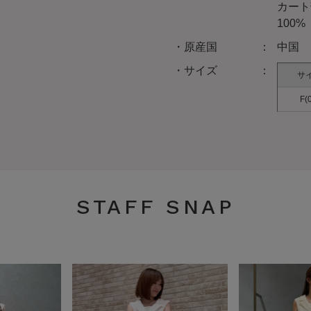
カート
100%
原産国
中国
サイズ
サ
F(
STAFF SNAP