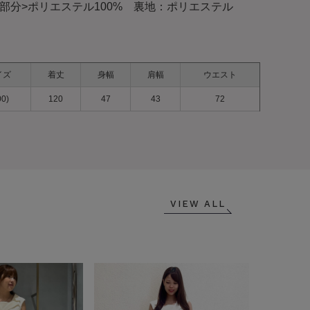
部分>ポリエステル100% 裏地：ポリエステル
イズ
着丈
身幅
肩幅
ウエスト
00)
120
47
43
72
VIEW ALL