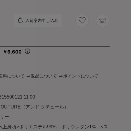
入荷案内申し込み
￥6,600
々
送料について
返品について
ポイントについて
615500121 11 00
 COUTURE（アンド クチュール）
リー
<上身頃>ポリエステル99% ポリウレタン1% <ス