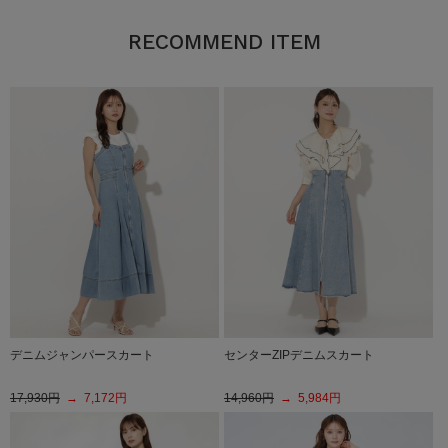
RECOMMEND ITEM
デニムジャンパースカート
センターZIPデニムスカート
17,930円
→ 7,172円
14,960円
→ 5,984円