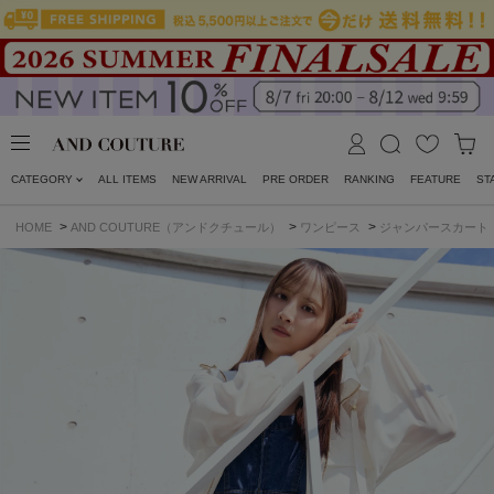
CATEGORY
ALL ITEMS
NEW ARRIVAL
PRE ORDER
RANKING
FEATURE
ST
>
>
>
HOME
AND COUTURE（アンドクチュール）
ワンピース
ジャンパースカート