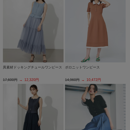
異素材ドッキングチュールワンピース
ポロニットワンピース
17,600円
→ 12,320円
14,960円
→ 10,472円