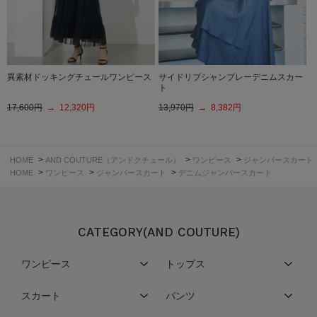
異素材ドッキングチュールワンピース
サイドリブシャンブレーデニムスカー
ト
17,600円
→ 12,320円
13,970円
→ 8,382円
>
>
>
HOME
AND COUTURE（アンドクチュール）
ワンピース
ジャンパースカート
>
>
>
HOME
ワンピース
ジャンパースカート
デニムジャンパースカート
CATEGORY(AND COUTURE)
ワンピース
トップス
スカート
パンツ