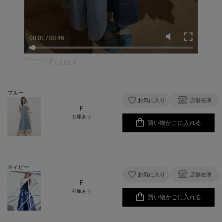
00:01
/
00:46
Powered by
ブルー
お気に入り
店舗在庫
F
在庫あり
買い物かごに入れる
ネイビー
お気に入り
店舗在庫
F
在庫あり
買い物かごに入れる