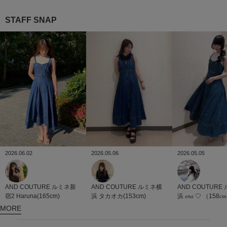
STAFF SNAP
2026.06.02
2026.05.06
2026.05.05
AND COUTURE
ルミネ新
AND COUTURE
ルミネ横
AND COUTURE
宿2
Haruna(165cm)
浜
タカオカ(153cm)
浜
𝑒𝑛𝑎 ♡ （158𝑐
MORE