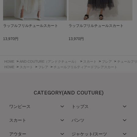
ラッフルフリルチュールスカート
ラッフルフリルチュールスカート
13,970円
13,970円
>
>
>
>
HOME
AND COUTURE（アンドクチュール）
スカート
フレア
チュールフ
>
>
>
HOME
スカート
フレア
チュールフリルティアードフレアスカート
CATEGORY(AND COUTURE)
ワンピース
トップス
スカート
パンツ
アウター
ジャケット/スーツ