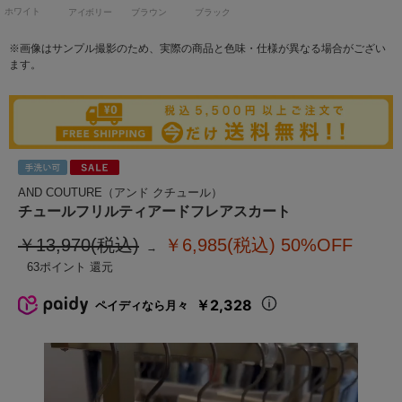
ホワイト
アイボリー
ブラウン
ブラック
※画像はサンプル撮影のため、実際の商品と色味・仕様が異なる場合がござい
ます。
AND COUTURE（アンド クチュール）
チュールフリルティアードフレアスカート
￥13,970(税込)
￥6,985(税込)
50%OFF
63
￥2,328
ペイディなら月々