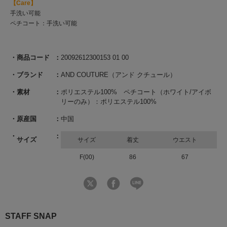
【Care】
手洗い可能
ペチコート：手洗い可能
商品コード
20092612300153 01 00
ブランド
AND COUTURE（アンド クチュール）
素材
ポリエステル100% ペチコート（ホワイト/アイボ
リーのみ）：ポリエステル100%
原産国
中国
サイズ
サイズ
着丈
ウエスト
F(00)
86
67
STAFF SNAP