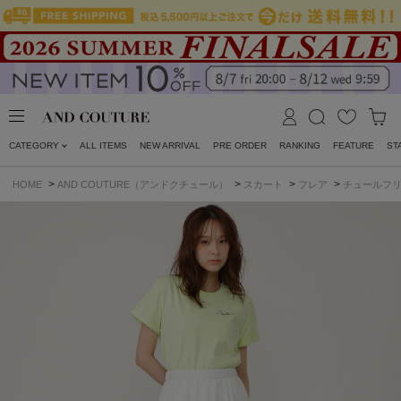
CATEGORY
ALL ITEMS
NEW ARRIVAL
PRE ORDER
RANKING
FEATURE
ST
>
>
>
>
HOME
AND COUTURE（アンドクチュール）
スカート
フレア
チュールフ