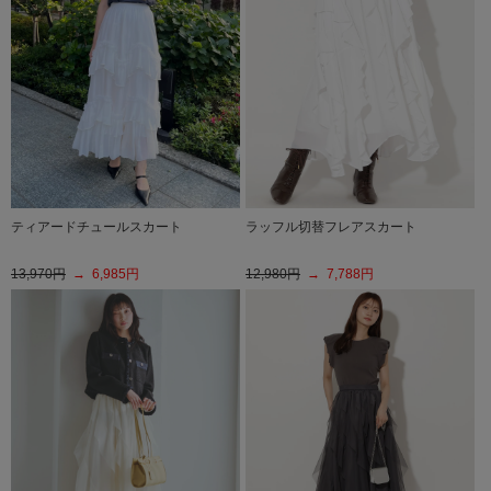
ティアードチュールスカート
ラッフル切替フレアスカート
13,970円
→ 6,985円
12,980円
→ 7,788円