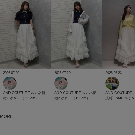
2026.07.20
2026.07.19
2026.06.23
AND COUTURE
ルミネ新
AND COUTURE
ルミネ新
AND COUTURE
宿2
ゆき♩（155cm）
宿2
ゆき♩（155cm）
楽町1
natsumi(15
MORE