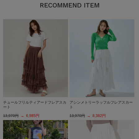
RECOMMEND ITEM
チュールフリルティアードフレアスカ
アシンメトリーラッフルフレアスカー
ート
ト
13,970円
→ 6,985円
13,970円
→ 8,382円