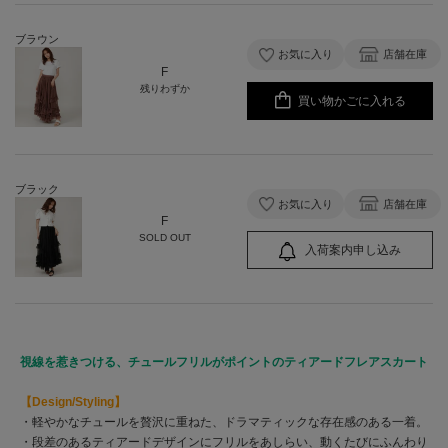
ブラウン
お気に入り
店舗在庫
F
残りわずか
買い物かごに入れる
ブラック
お気に入り
店舗在庫
F
SOLD OUT
入荷案内申し込み
視線を惹きつける、チュールフリルがポイントのティアードフレアスカート
【Design/Styling】
・軽やかなチュールを贅沢に重ねた、ドラマティックな存在感のある一着。
・段差のあるティアードデザインにフリルをあしらい、動くたびにふんわり