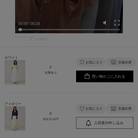
00:01
/
00:20
Powered by
ホワイト
お気に入り
店舗在庫
F
在庫あり
買い物かごに入れる
アイボリー
お気に入り
店舗在庫
F
SOLD OUT
入荷案内申し込み