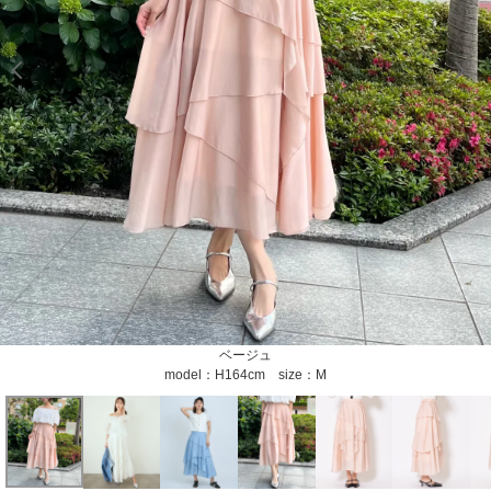
model：H164cm size：M color：ベージュ
model：H170cm size：M color：ベージュ
model：H170cm size：M color：ベージュ
model：H170cm size：M color：ベージュ
model：H170cm size：M color：ベージュ
model：H170cm size：M color：ベージュ
model：H170cm size：M color：ベージュ
model：H170cm size：M color：ベージュ
model：H161cm size：M color：ホワイト
model：H161cm size：M color：ホワイト
model：H168cm size：M color：ホワイト
model：H168cm size：M color：ホワイト
model：H163cm size：M color：ホワイト
model：H163cm size：M color：ホワイト
model：H163cm size：M color：ホワイト
model：H168cm size：M color：ホワイト
model：H168cm size：M color：ホワイト
model：H168cm size：M color：ホワイト
model：H168cm size：M color：ホワイト
model：H168cm size：M color：ホワイト
model：H168cm size：M color：ブルー
model：H168cm size：M color：ブルー
model：H168cm size：M color：ブルー
model：H168cm size：M color：ブルー
model：H168cm size：M color：ブルー
model：H168cm size：M color：ブルー
model：H168cm size：M color：ブルー
model：H168cm size：M color：ブルー
model：H168cm size：M color：ブルー
model：H168cm size：M color：ブルー
model：H168cm size：M color：ブルー
color：ベージュ
color：ベージュ
color：ベージュ
color：ホワイト
color：ホワイト
color：ブルー
color：ブルー
ベージュ
ホワイト
ブルー
model：H164cm size：M
model：H161cm size：M
model：H168cm size：M