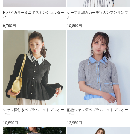
R.バイカラーミニボストンショルダー
ケーブル編みカーディガンアンサンブ
バ…
ル
9,790円
10,890円
シャツ襟付きペプラムニットプルオー
配色シャツ襟ペプラムニットプルオー
バー
バー
10,890円
12,980円