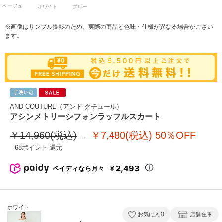
ベージュ
ホワイト
ブルー
※画像はサンプル撮影のため、実際の商品と色味・仕様が異なる場合がござい
ます。
AND COUTURE（アンド クチュール）
アシンメトリーシフォンラッフルスカート
￥14,960(税込)
￥7,480(税込)
50％OFF
68
￥2,493
ペイディなら月々
ホワイト
お気に入り
店舗在庫