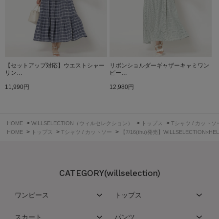
【セットアップ対応】ウエストシャー
リボンショルダーギャザーキャミワン
リン…
ピー…
11,990円
12,980円
>
>
>
HOME
WILLSELECTION（ウィルセレクション）
トップス
Tシャツ / カットソ
>
>
>
HOME
トップス
Tシャツ / カットソー
【7/16(thu)発売】WILLSELECTION×
CATEGORY(willselection)
ワンピース
トップス
スカート
パンツ