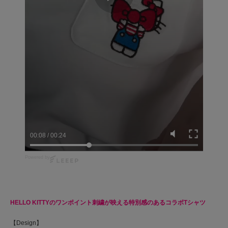
00:09
/
00:24
Powered by
HELLO KITTYのワンポイント刺繍が映える特別感のあるコラボTシャツ
【Design】