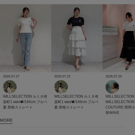
2026.07.27
2026.07.22
2026.07.20
WILLSELECTION
ルミネ有
WILLSELECTION
ルミネ有
WILLSELECTION
楽町1
ᴍɪᴋɪ🕊/166cm.ブルベ
楽町1
ᴍɪᴋɪ🕊/166cm.ブルベ
WILLSELECTIO
夏.骨格ストレート
夏.骨格ストレート
COUTURE
西岡☺
骨WAVE
MORE