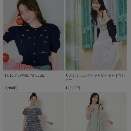
【7/16(thu)発売】WILLSE…
リボンショルダーギャザーキャミワン
ピー…
12,980円
12,980円