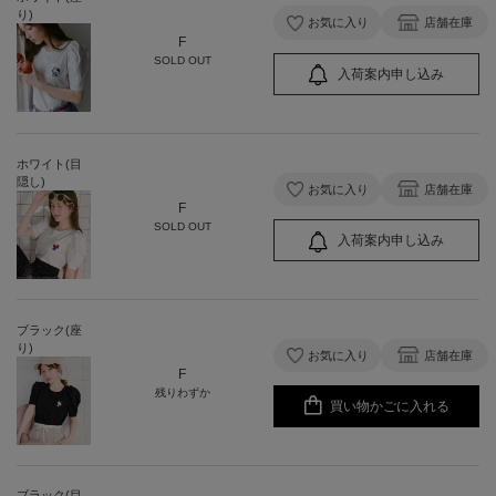
り)
お気に入り
店舗在庫
F
SOLD OUT
入荷案内申し込み
ホワイト(目
隠し)
お気に入り
店舗在庫
F
SOLD OUT
入荷案内申し込み
ブラック(座
り)
お気に入り
店舗在庫
F
残りわずか
買い物かごに入れる
ブラック(目