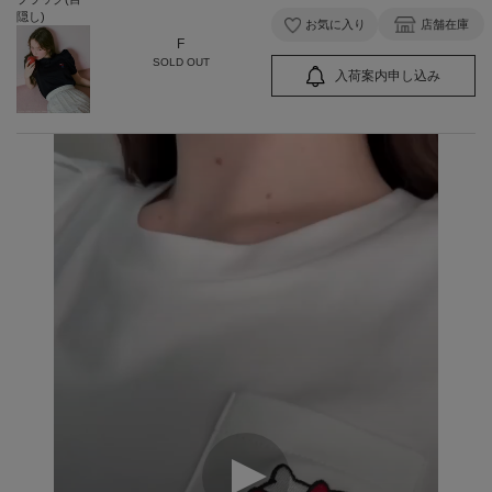
隠し)
お気に入り
店舗在庫
F
SOLD OUT
入荷案内申し込み