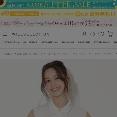
CATEGORY
ALL ITEMS
NEW ARRIVAL
RANKING
FEATURE
STAFF SNAP
SH
>
>
>
HOME
WILLSELECTION（ウィルセレクション）
トップス
シャツ / ブラウス