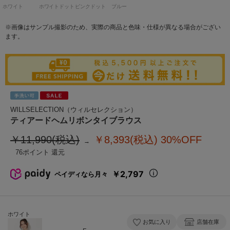
ホワイト
ホワイトドット
ピンクドット
ブルー
※画像はサンプル撮影のため、実際の商品と色味・仕様が異なる場合がござい
ます。
WILLSELECTION（ウィルセレクション）
ティアードヘムリボンタイブラウス
￥11,990(税込)
￥8,393(税込)
30%OFF
76
￥2,797
ペイディなら月々
ホワイト
お気に入り
店舗在庫