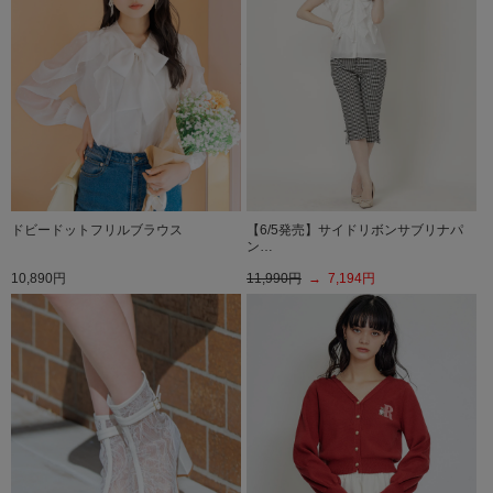
ドビードットフリルブラウス
【6/5発売】サイドリボンサブリナパ
ン…
10,890円
11,990円
→ 7,194円