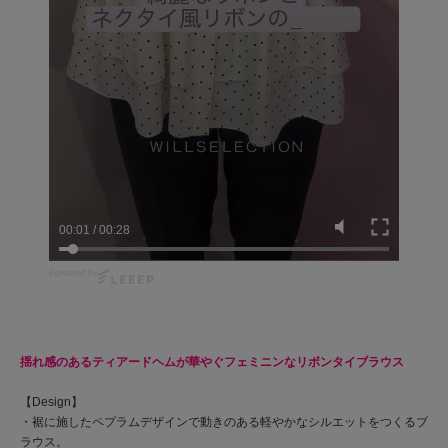
00:01
/
00:28
Powered by
揺れ感のあるティアードヘムが華やぐフェミニンなリボンタイブラウス
【Design】
・裾に施したペプラムデザインで動きのある軽やかなシルエットをつくるブ
ラウス。