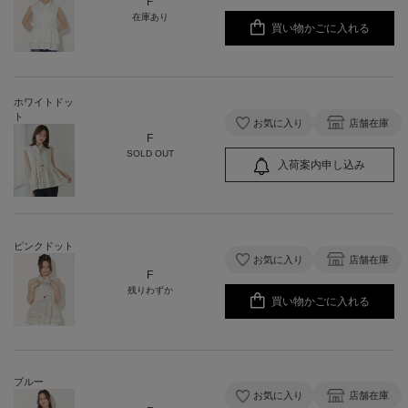
F
在庫あり
買い物かごに入れる
ホワイトドッ
ト
お気に入り
店舗在庫
F
SOLD OUT
入荷案内申し込み
ピンクドット
お気に入り
店舗在庫
F
残りわずか
買い物かごに入れる
ブルー
お気に入り
店舗在庫