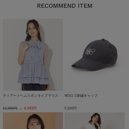
RECOMMEND ITEM
ティアードヘムリボンタイブラウス
WSロゴ刺繍キャップ
11,990円
→ 8,393円
5,500円