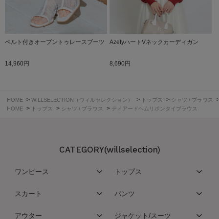
ベルト付きオープントゥレースブーツ
AzelyハートVネックカーディガン
14,960円
8,690円
>
>
>
HOME
WILLSELECTION（ウィルセレクション）
トップス
シャツ / ブラウス
>
>
>
HOME
トップス
シャツ / ブラウス
ティアードヘムリボンタイブラウス
CATEGORY(willselection)
ワンピース
トップス
スカート
パンツ
アウター
ジャケット/スーツ