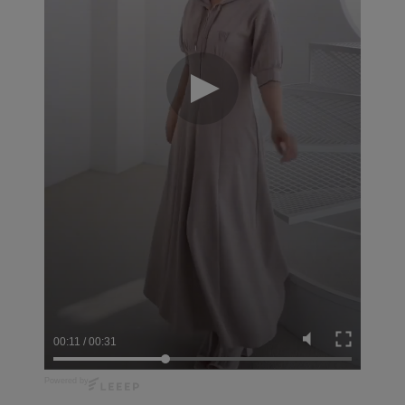
00:12
/
00:31
Powered by