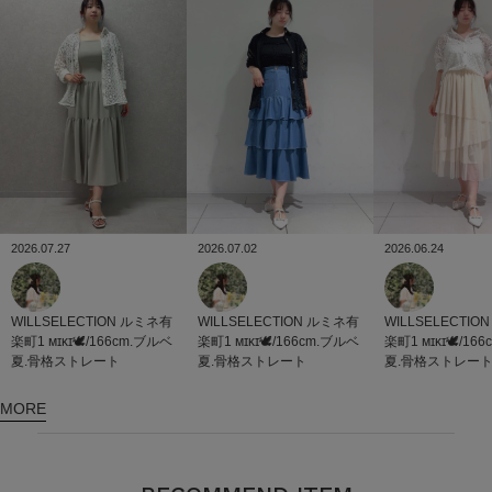
2026.07.27
2026.07.02
2026.06.24
WILLSELECTION
ルミネ有
WILLSELECTION
ルミネ有
WILLSELECTION
楽町1
ᴍɪᴋɪ🕊/166cm.ブルベ
楽町1
ᴍɪᴋɪ🕊/166cm.ブルベ
楽町1
ᴍɪᴋɪ🕊/16
夏.骨格ストレート
夏.骨格ストレート
夏.骨格ストレー
MORE