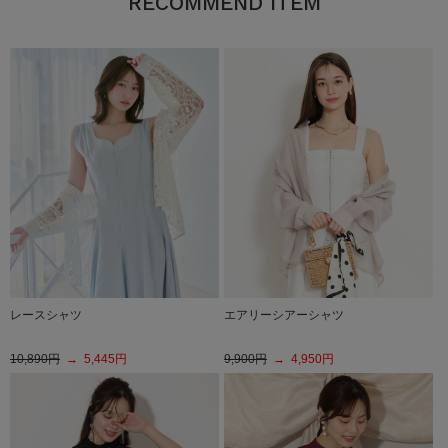
RECOMMEND ITEM
レースシャツ
エアリーシアーシャツ
10,890円
→ 5,445円
9,900円
→ 4,950円