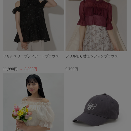
フリルスリーブティアードブラウス
フリル切り替えシフォンブラウス
11,990円
→ 8,393円
9,790円