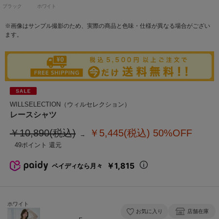
ブラック
ホワイト
※画像はサンプル撮影のため、実際の商品と色味・仕様が異なる場合がござい
ます。
WILLSELECTION（ウィルセレクション）
レースシャツ
￥10,890(税込)
￥5,445(税込)
50%OFF
49
￥1,815
ペイディなら月々
ホワイト
お気に入り
店舗在庫