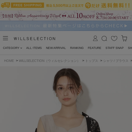
CATEGORY
ALL ITEMS
NEW ARRIVAL
RANKING
FEATURE
STAFF SNAP
SH
>
>
>
HOME
WILLSELECTION（ウィルセレクション）
トップス
シャツ / ブラウス