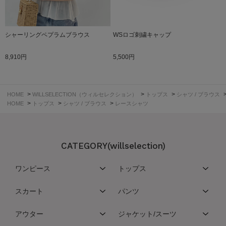
シャーリングペプラムブラウス
WSロゴ刺繍キャップ
8,910円
5,500円
>
>
>
HOME
WILLSELECTION（ウィルセレクション）
トップス
シャツ / ブラウス
>
>
>
HOME
トップス
シャツ / ブラウス
レースシャツ
CATEGORY(willselection)
ワンピース
トップス
スカート
パンツ
アウター
ジャケット/スーツ