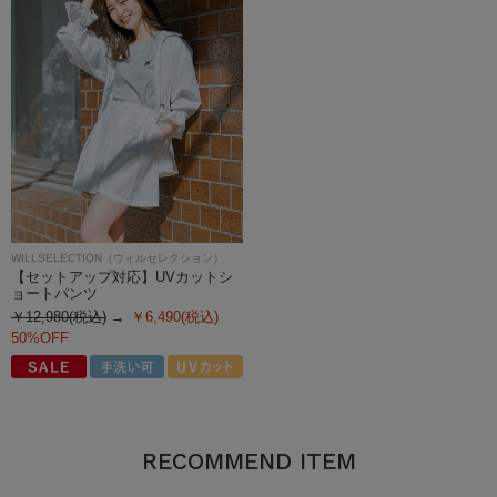
WILLSELECTION（ウィルセレクション）
【セットアップ対応】UVカットシ
ョートパンツ
￥12,980(税込)
￥6,490(税込)
50%OFF
RECOMMEND ITEM