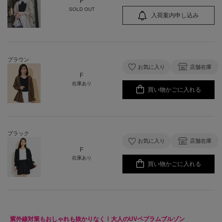
F
SOLD OUT
入荷案内申し込み
ブラウン
お気に入り
店舗在庫
F
在庫あり
買い物かごに入れる
ブラック
お気に入り
店舗在庫
F
在庫あり
買い物かごに入れる
紫外線対策もおしゃれも抜かりなく！大人のUVペプラムブルゾン