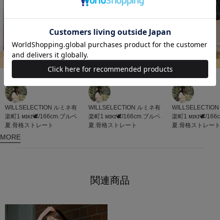
2026.04.19
2026.05.04
2026.04.24
WILLSELECTION
WILLSELECTION
ルミネ有
WILLSELECTION
ルミネ有
楽町1
ᴍɪᴋɪ🕊/16
楽町1
ᴍɪᴋɪ🕊/166cm.ブルベ
楽町1
ᴍɪᴋɪ🕊/166cm.ブルベ
夏.骨格ストレー
夏.骨格ストレート
夏.骨格ストレート
MORE
関連商品