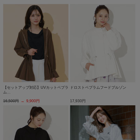
【セットアップ対応】UVカットペプラ
ドロストペプラムフードブルゾン
ム…
16,500円
→ 9,900円
17,930円