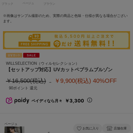
ベージュ
ブラック
ブラウン
※画像はサンプル撮影のため、実際の商品と色味・仕様が異なる場合がござい
ます。
WILLSELECTION（ウィルセレクション）
【セットアップ対応】UVカットペプラムブルゾン
￥16,500(税込)
￥9,900(税込)
40%OFF
90
￥3,300
ペイディなら月々
ベージュ
お気に入り
店舗在庫