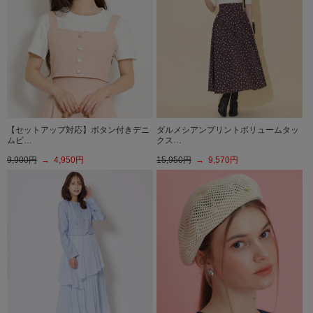
【セットアップ対応】ボタン付きデニ
ダルメシアンプリントボリュームタッ
ムビ…
クス…
9,900円
→ 4,950円
15,950円
→ 9,570円