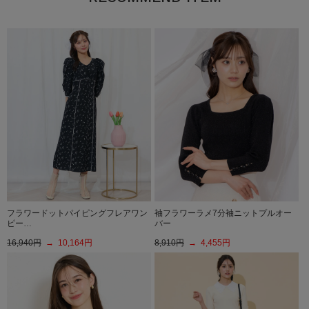
フラワードットパイピングフレアワン
袖フラワーラメ7分袖ニットプルオー
ピー…
バー
16,940円
→ 10,164円
8,910円
→ 4,455円