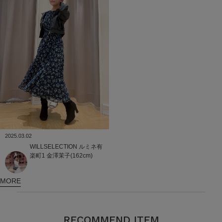
2025.03.02
WILLSELECTION
ルミネ有
楽町1
金澤茉子(162cm)
MORE
RECOMMEND ITEM