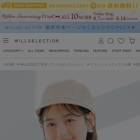
CATEGORY
ALL ITEMS
NEW ARRIVAL
RANKING
FEATURE
STAFF SNAP
SH
>
>
>
HOME
WILLSELECTION（ウィルセレクション）
ファッショングッズ / 小物
帽