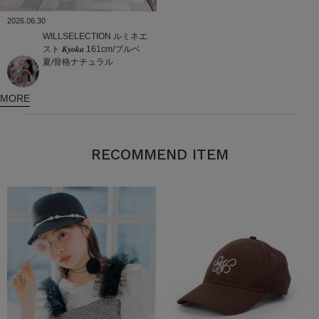
2026.06.30
WILLSELECTION
ルミネエ
スト
𝑲𝒚𝒐𝒌𝒂 161cm/ブルベ
夏/骨格ナチュラル
MORE
RECOMMEND ITEM