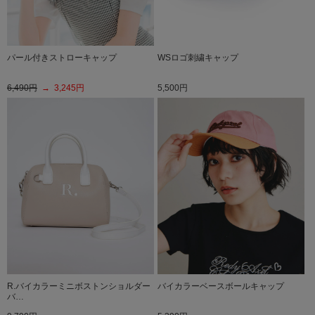
パール付きストローキャップ
WSロゴ刺繍キャップ
6,490円
→ 3,245円
5,500円
R.バイカラーミニボストンショルダー
バイカラーベースボールキャップ
バ…