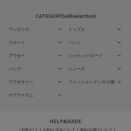
CATEGORY(willselection)
ワンピース
トップス
スカート
パンツ
アウター
ジャケット/スーツ
バッグ
シューズ
アクセサリー
ファッショングッズ/小物
ケアアイテム
HELP&GUIDE
ご利用ガイド
お支払い方法について
商品のお届けについて