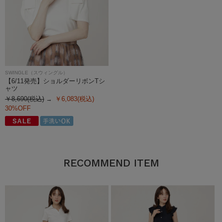
SWINGLE（スウィングル）
【6/11発売】ショルダーリボンTシ
ャツ
￥8,690(税込)
￥6,083(税込)
30%OFF
RECOMMEND ITEM