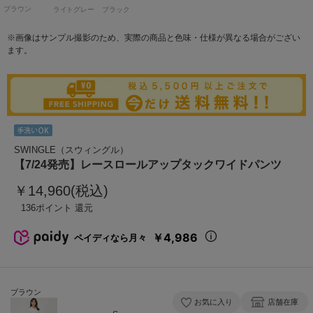
ブラウン
ライトグレー
ブラック
※画像はサンプル撮影のため、実際の商品と色味・仕様が異なる場合がござい
ます。
SWINGLE（スウィングル）
【7/24発売】レースロールアップタックワイドパンツ
￥14,960(税込)
136
￥4,986
ペイディなら月々
ブラウン
お気に入り
店舗在庫