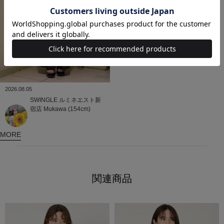
2026.08.05
SWINGLE
ルミネエスト新
宿店
Mukawa (154cm)
MORE
関連商品