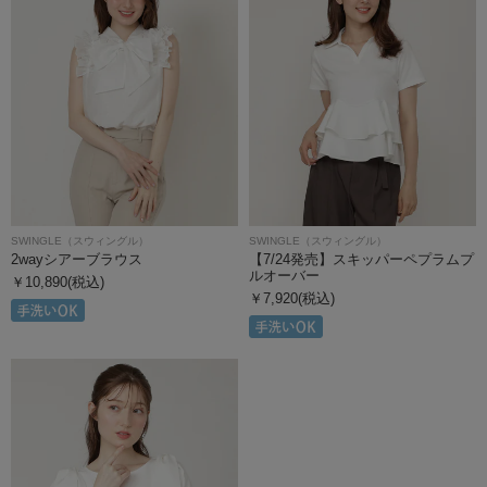
SWINGLE（スウィングル）
SWINGLE（スウィングル）
2wayシアーブラウス
【7/24発売】スキッパーペプラムプ
ルオーバー
￥10,890(税込)
￥7,920(税込)