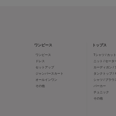
ワンピース
トップス
ワンピース
Tシャツ / カッ
ドレス
ニット / セータ
セットアップ
カーディガン /
ジャンパースカート
タンクトップ /
オールインワン
シャツ / ブラウ
その他
パーカー
チュニック
その他