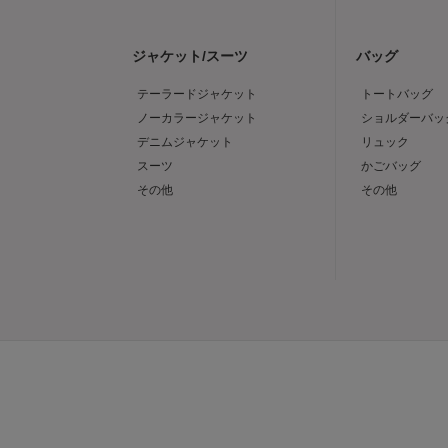
ジャケット/スーツ
バッグ
テーラードジャケット
トートバッグ
ノーカラージャケット
ショルダーバッ
デニムジャケット
リュック
スーツ
かごバッグ
その他
その他