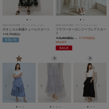
AND COUTURE（アンド クチュール）
AND COUTURE（アンド クチュール）
ボタニカル刺繍チュールスカート
フラワーオーガンジーフレアスカー
ト
￥18,700(税込)
￥15,950(税込)
￥7,975(税込)
50%OFF
3
4
5