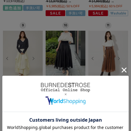
￥13,970(税込)
￥13,970(税込)
￥14,960(税込)
￥6,985(税込)
50％OFF
￥5,984(税込)
60％OFF
9
10
11
AND COUTURE（アンド クチ
AND COUTURE（アンド クチ
AND COUTURE（アンド クチ
ュール）
ュール）
ュール）
ラウンドヘムティアー
ウエストリブサイドラ
ウエストリブサイドラ
ドスカート
インストライプ×チ…
インストライプ×チ…
￥15,950(税込)
￥17,600(税込)
￥17,600(税込)
￥9,570(税込)
40％OFF
￥10,560(税込)
40％OFF
￥10,560(税込)
40％OFF