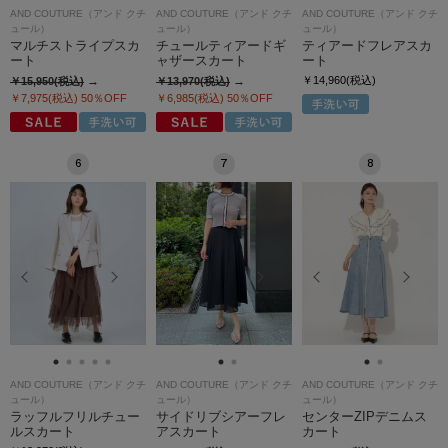
AND COUTURE（アンド クチ
AND COUTURE（アンド クチ
AND COUTURE（アンド クチ
ュール）
ュール）
ュール）
マルチストライプスカ
チュールティアードギ
ティアードフレアスカ
ート
ャザースカート
ート
￥14,960(税込)
￥15,950(税込)
￥13,970(税込)
￥7,975(税込)
50％OFF
￥6,985(税込)
50％OFF
6
7
8
AND COUTURE（アンド クチ
AND COUTURE（アンド クチ
AND COUTURE（アンド クチ
ュール）
ュール）
ュール）
ラッフルフリルチュー
サイドリブシアーフレ
センターZIPデニムス
ルスカート
アスカート
カート