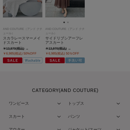
AND COUTURE（アンド クチ
AND COUTURE（アンド クチ
ュール）
ュール）
スカラレースマーメイ
サイドリブシアーフレ
ドスカート
アスカート
￥13,970(税込)
￥13,970(税込)
￥6,985(税込)
50%OFF
￥6,985(税込)
50％OFF
CATEGORY(AND COUTURE)
ワンピース
トップス
スカート
パンツ
アウター
ジャケット/スーツ