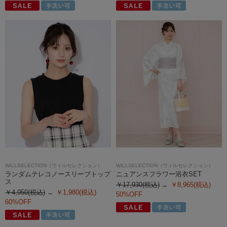
WILLSELECTION（ウィルセレクション）
WILLSELECTION（ウィルセレクション）
ランダムテレコノースリーブトップ
ニュアンスフラワー浴衣SET
ス
￥17,930(税込)
￥8,965(税込)
￥4,950(税込)
￥1,980(税込)
50%OFF
60%OFF