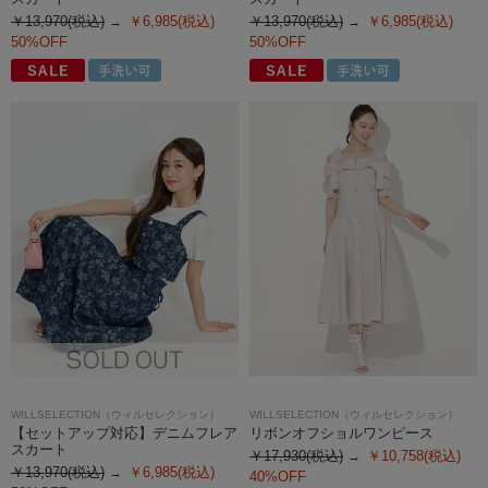
￥13,970(税込)
￥6,985(税込)
￥13,970(税込)
￥6,985(税込)
50%OFF
50%OFF
WILLSELECTION（ウィルセレクション）
WILLSELECTION（ウィルセレクション）
【セットアップ対応】デニムフレア
リボンオフショルワンピース
スカート
￥17,930(税込)
￥10,758(税込)
￥13,970(税込)
￥6,985(税込)
40%OFF