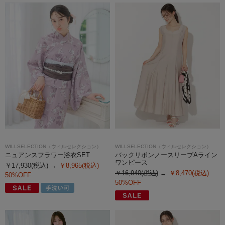
WILLSELECTION（ウィルセレクション）
WILLSELECTION（ウィルセレクション）
ニュアンスフラワー浴衣SET
バックリボンノースリーブAライン
ワンピース
￥17,930(税込)
￥8,965(税込)
￥16,940(税込)
￥8,470(税込)
50%OFF
50%OFF