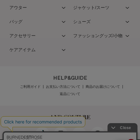
アウター
ジャケット/スーツ
バッグ
シューズ
アクセサリー
ファッショングッズ/小物
ケアアイテム
HELP&GUIDE
ご利用ガイド
お支払い方法について
商品のお届けについて
返品について
発売日
価格(安い順)
価格(高い順)