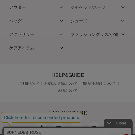
アウター
ジャケット/スーツ
バッグ
シューズ
アクセサリー
ファッショングッズ/小物
ケアアイテム
HELP&GUIDE
ご利用ガイド
お支払い方法について
商品のお届けについて
返品について
発売日
価格(安い順)
価格(高い順)