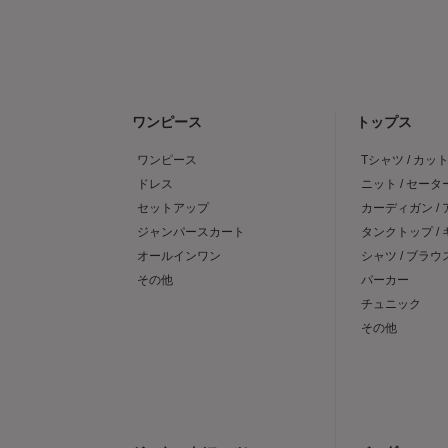
ワンピース
トップス
ワンピース
Tシャツ / カッ
ドレス
ニット / セータ
セットアップ
カーディガン /
ジャンパースカート
タンクトップ /
オールインワン
シャツ / ブラウ
その他
パーカー
チュニック
その他