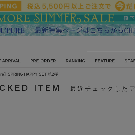
 ARRIVAL
PRE ORDER
RANKING
FEATURE
STA
ure】SPRING HAPPY SET 第2弾
CKED ITEM