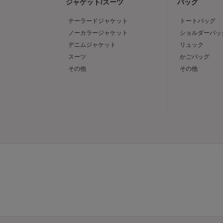
ジャケット/スーツ
バッグ
テーラードジャケット
トートバッグ
ノーカラージャケット
ショルダーバッ
デニムジャケット
リュック
スーツ
かごバッグ
その他
その他