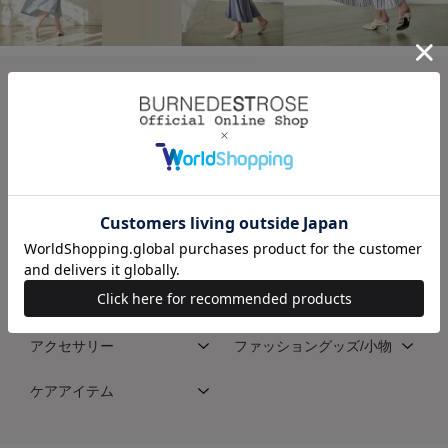
CATEGORY(AND COUTURE)
ワンピース
トップス
スカート
パンツ
アウター
ジャケット/スーツ
バッグ
シューズ
アクセサリー
ファッショングッズ/小物
ケアアイテム