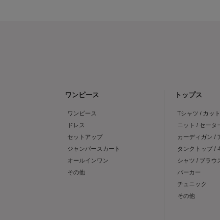
ワンピース
トップス
ワンピース
Tシャツ / カッ
ドレス
ニット / セータ
セットアップ
カーディガン /
ジャンパースカート
タンクトップ /
オールインワン
シャツ / ブラウ
その他
パーカー
チュニック
その他