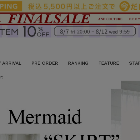
 ARRIVAL
PRE ORDER
RANKING
FEATURE
STA
rt