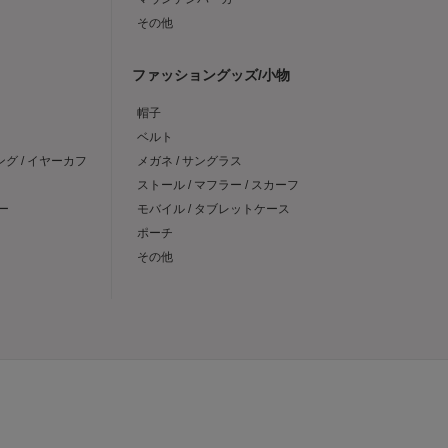
その他
ファッショングッズ/小物
帽子
ベルト
ング / イヤーカフ
メガネ / サングラス
ストール / マフラー / スカーフ
ー
モバイル / タブレットケース
ポーチ
その他