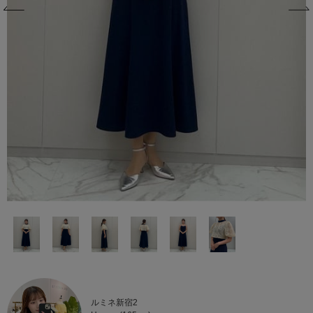
ルミネ新宿2