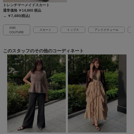
トレンチマーメイドスカート
通常価格 ￥14,960
税込
→ ￥7,480(税込)
AND
スカート
トップス
アンドクチュール
COUTURE
このスタッフの
その他のコーディネート