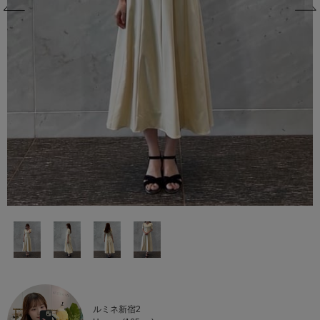
ルミネ新宿2