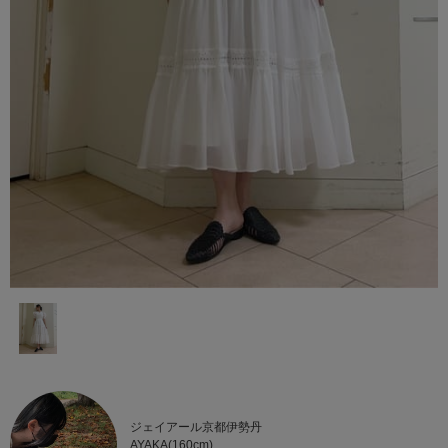
ジェイアール京都伊勢丹
AYAKA(160cm)