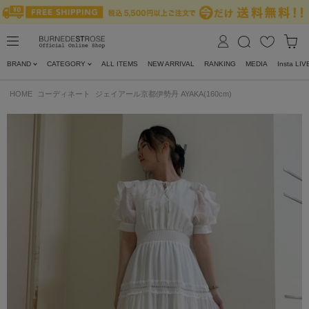
BRAND
CATEGORY
ALL ITEMS
NEW ARRIVAL
RANKING
MEDIA
Insta LIV
HOME
コーディネート
ジェイアール京都伊勢丹 AYAKA(160cm)