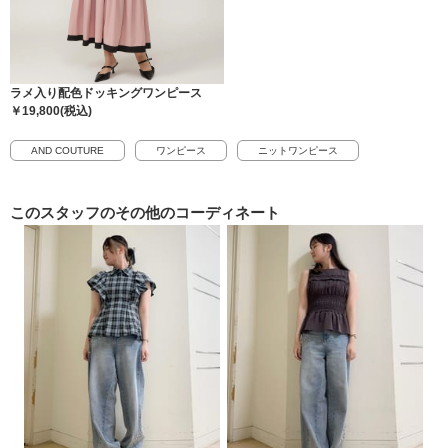
ラメ入り配色ドッキングワンピース
￥19,800(税込)
AND COUTURE
ワンピース
ニットワンピース
このスタッフの
その他のコーディネート