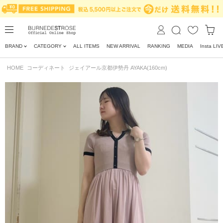
BRAND
CATEGORY
ALL ITEMS
NEW ARRIVAL
RANKING
MEDIA
Insta LIV
HOME
コーディネート
ジェイアール京都伊勢丹 AYAKA(160cm)