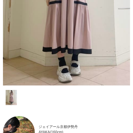
ジェイアール京都伊勢丹
AYAKA(160cm)