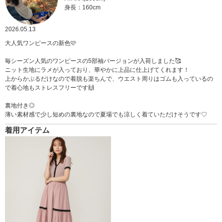
身長：160cm
2026.05.13
大人気ワンピースの新色🩷
毎シーズン人気のワンピースの5部袖バージョンが入荷しました🥰
ニット生地にラメが入っており、華やかに上品に仕上げてくれます！
上からかぶるだけなので着脱も楽ちんで、ウエスト周りはゴムも入っているの
で着心地もストレスフリーです🙌
裏地付き◎
薄い素材感で少し短めの裏地なので夏場でも涼しく着ていただけそうです♡
着用アイテム