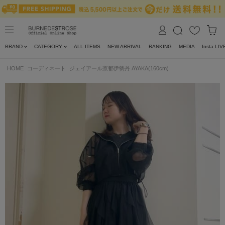
BRAND
CATEGORY
ALL ITEMS
NEW ARRIVAL
RANKING
MEDIA
Insta LIV
HOME
コーディネート
ジェイアール京都伊勢丹 AYAKA(160cm)