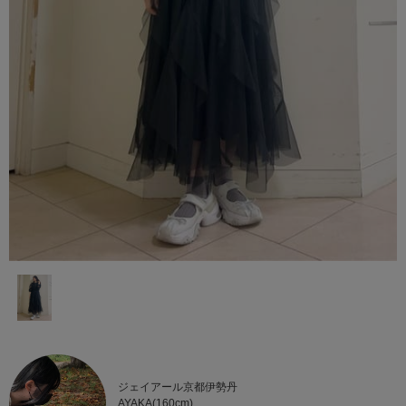
ジェイアール京都伊勢丹
AYAKA(160cm)