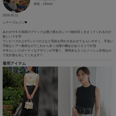
身長：160cm
2026.05.11
シアーブルゾン🖤
あわせやすさ抜群のブラックは透け感も出しつつ格好良くきまってくれるのが
嬉しいです🥹
ワンピースの上やTシャツの上など系統を問わずあわせてもらいやすく、手洗い
可能なシアー素材なのでこれから多く活躍の機会がありそうです🥰
今年らしいスポーティなデザインが可愛く、透明糸も入ったメッシュ生地なの
で光沢感も出してくれます♡
着用アイテム