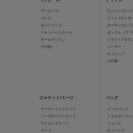
ワンピース
Tシャツ / カッ
ドレス
ニット / セータ
セットアップ
カーディガン /
ジャンパースカート
タンクトップ /
オールインワン
シャツ / ブラウ
その他
パーカー
チュニック
その他
ジャケット/スーツ
バッグ
テーラードジャケット
トートバッグ
ノーカラージャケット
ショルダーバッ
デニムジャケット
リュック
スーツ
かごバッグ