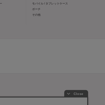
ー
モバイル / タブレットケース
ポーチ
その他