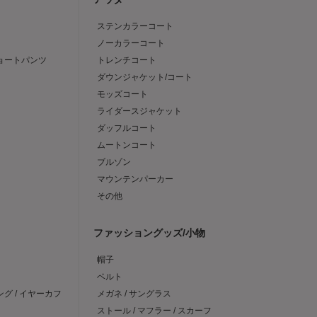
ステンカラーコート
ノーカラーコート
ショートパンツ
トレンチコート
ダウンジャケット/コート
モッズコート
ライダースジャケット
ダッフルコート
ムートンコート
ブルゾン
マウンテンパーカー
その他
ファッショングッズ/小物
帽子
ベルト
ング / イヤーカフ
メガネ / サングラス
ストール / マフラー / スカーフ