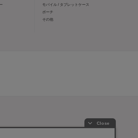
ー
モバイル / タブレットケース
ポーチ
その他