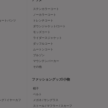
ステンカラーコート
ノーカラーコート
ショートパンツ
トレンチコート
ダウンジャケット/コート
モッズコート
ライダースジャケット
ダッフルコート
ムートンコート
ブルゾン
マウンテンパーカー
その他
ファッショングッズ/小物
帽子
ベルト
ング / イヤーカフ
メガネ / サングラス
ストール / マフラー / スカーフ