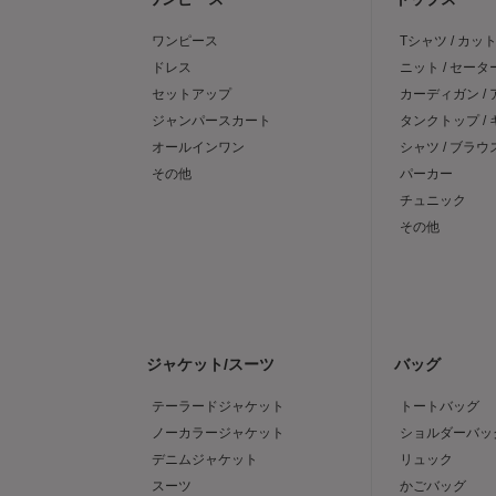
ワンピース
Tシャツ / カッ
ドレス
ニット / セータ
セットアップ
カーディガン /
ジャンパースカート
タンクトップ /
オールインワン
シャツ / ブラウ
その他
パーカー
チュニック
その他
ジャケット/スーツ
バッグ
テーラードジャケット
トートバッグ
ノーカラージャケット
ショルダーバッ
デニムジャケット
リュック
スーツ
かごバッグ