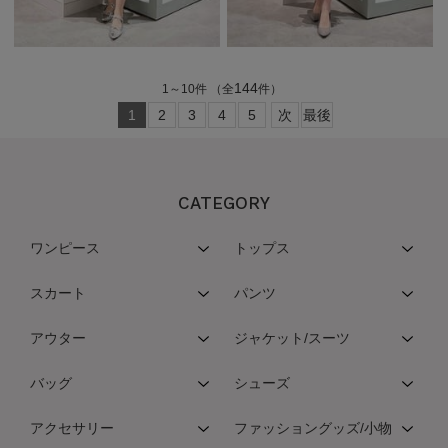
144
1
～
10
件
（全
件）
1
2
3
4
5
次
最後
CATEGORY
ワンピース
トップス
スカート
パンツ
アウター
ジャケット/スーツ
バッグ
シューズ
アクセサリー
ファッショングッズ/小物