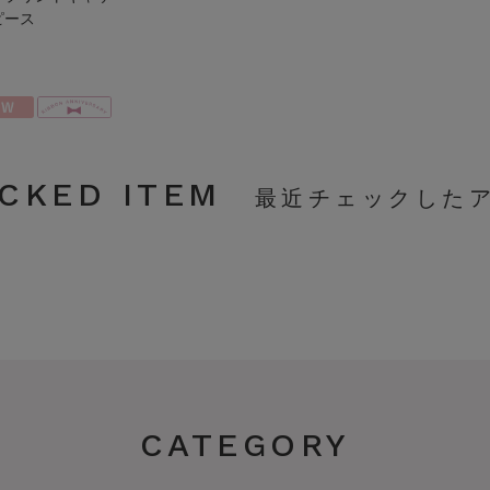
ピース
CKED ITEM
CATEGORY