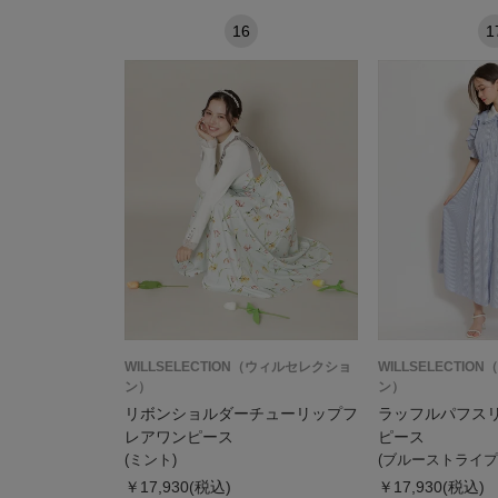
16
1
WILLSELECTION（ウィルセレクショ
WILLSELECTI
ン）
ン）
リボンショルダーチューリップフ
ラッフルパフス
レアワンピース
ピース
(ミント)
(ブルーストライプ
￥17,930(税込)
￥17,930(税込)