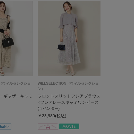
ION（ウィルセレクショ
WILLSELECTION（ウィルセレクショ
ン）
ーギャザーキャミ
フロントスリットフレアブラウス
×フレアレースキャミワンピース
(ラベンダー)
￥23,980(税込)