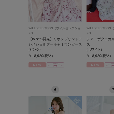
WILLSELECTION（ウィルセレクショ
WILLSELECTI
ン）
ン）
【8/7(fri)発売】リボンプリントア
シアーボタニカ
シメショルダーキャミワンピース
ス
(ピンク)
(ホワイト)
￥18,920(税込)
￥18,920(税込)
6