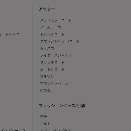
アウター
ステンカラーコート
ノーカラーコート
ショートパンツ
トレンチコート
ダウンジャケット/コート
モッズコート
ライダースジャケット
ダッフルコート
ムートンコート
ブルゾン
マウンテンパーカー
その他
ファッショングッズ/小物
帽子
ベルト
ング / イヤーカフ
メガネ / サングラス