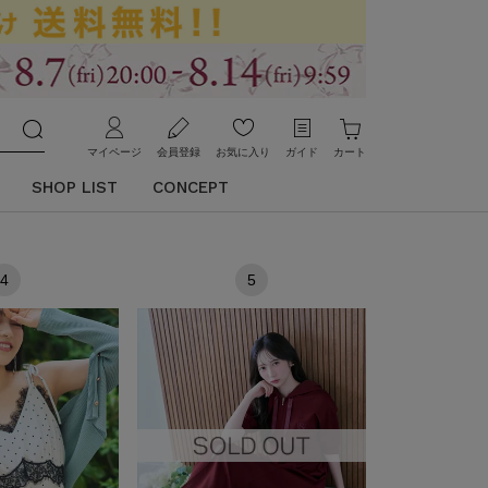
マイページ
会員登録
お気に入り
ガイド
カート
SHOP LIST
CONCEPT
4
5