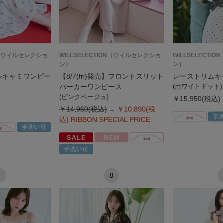
ON（ウィルセレクショ
WILLSELECTION（ウィルセレクショ
WILLSELECT
ン）
ン）
ルキャミワンピー
【8/7(fri)発売】フロントスリット
レーストリムキ
パーカーワンピース
(ホワイトドット)
(ピンクベージュ)
￥15,950(税込)
￥14,960(税込)
￥10,890(税
込)
RIBBON SPECIAL PRICE
7
8