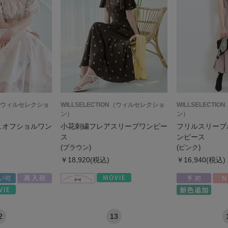
ON（ウィルセレクショ
WILLSELECTION（ウィルセレクショ
WILLSELECT
ン）
ン）
ュオフショルワン
小花刺繍フレアスリーブワンピー
フリルスリーブ
ス
ンピース
(ブラウン)
(ピンク)
￥18,920(税込)
￥16,940(税込)
2
13