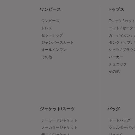
ワンピース
トップス
ワンピース
Tシャツ / カッ
ドレス
ニット / セータ
セットアップ
カーディガン /
ジャンパースカート
タンクトップ /
オールインワン
シャツ / ブラウ
その他
パーカー
チュニック
その他
ジャケット/スーツ
バッグ
テーラードジャケット
トートバッグ
ノーカラージャケット
ショルダーバッ
デニムジャケット
リュック