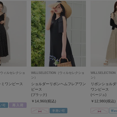
ON（ウィルセレクショ
WILLSELECTION（ウィルセレクショ
WILLSELECT
ン）
ン）
ャミワンピース
ショルダーリボンヘムフレアワン
リボンショルダ
ピース
ワンピース
(ブラック)
(ベージュ)
￥14,960(税込)
￥12,980(税込)