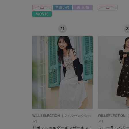
21
2
WILLSELECTION（ウィルセレクショ
WILLSELECTI
ン）
ン）
リボンショルダーギャザーキャミ
フローラルベリ