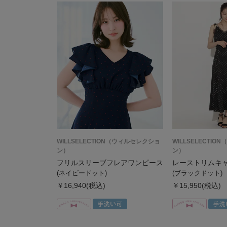
WILLSELECTION（ウィルセレクショ
WILLSELECTI
ン）
ン）
フリルスリーブフレアワンピース
レーストリムキ
(ネイビードット)
(ブラックドット)
￥16,940(税込)
￥15,950(税込)