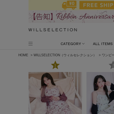
CATEGORY
ALL ITEMS
HOME
>
WILLSELECTION（ウィルセレクション）
>
ワンピ
1