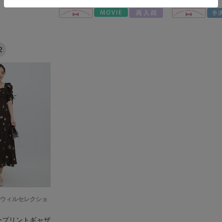
2
ON（ウィルセレクショ
ープリントギャザ