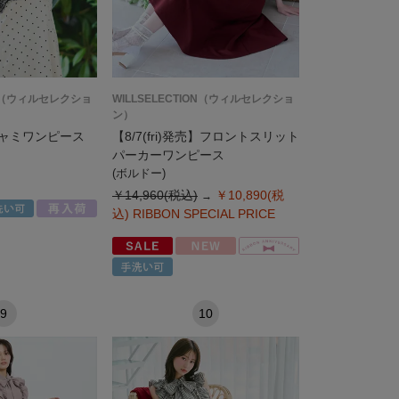
ION（ウィルセレクショ
WILLSELECTION（ウィルセレクショ
ン）
ャミワンピース
【8/7(fri)発売】フロントスリット
パーカーワンピース
(ボルドー)
￥14,960(税込)
￥10,890(税
込)
RIBBON SPECIAL PRICE
9
10