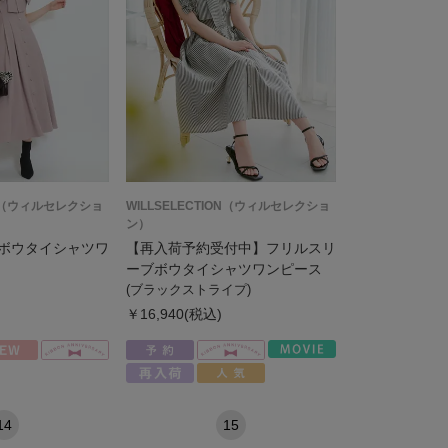
ION（ウィルセレクショ
WILLSELECTION（ウィルセレクショ
ン）
ボウタイシャツワ
【再入荷予約受付中】フリルスリ
ーブボウタイシャツワンピース
(ブラックストライプ)
￥16,940(税込)
14
15