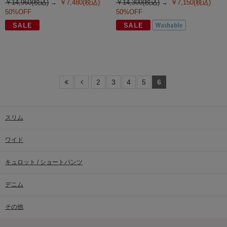
￥14,960(税込)
￥7,480(税込)
￥14,300(税込)
￥7,150(税込)
50%OFF
50%OFF
2
3
4
5
6
スリム
ワイド
キュロット / ショートパンツ
デニム
その他