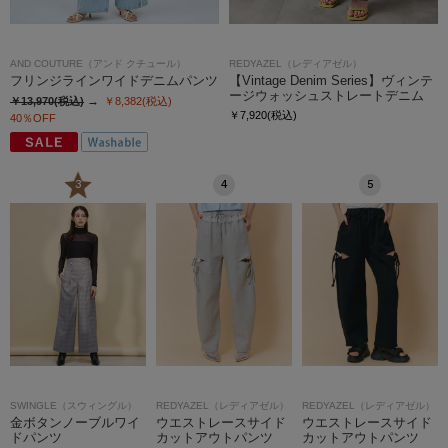
AND COUTURE（アンド クチュール）
REDYAZEL（レディアゼル）
フリンジラインワイドデニムパンツ
【Vintage Denim Series】ヴィンテ
ージウォッシュストレートデニム
￥13,970(税込)
￥8,382(税込)
￥7,920(税込)
40％OFF
3
4
5
SWINGLE（スウィングル）
REDYAZEL（レディアゼル）
REDYAZEL（レディアゼル）
金ボタンノーブルワイ
ウエストレースサイド
ウエストレースサイド
ドパンツ
カットアウトパンツ
カットアウトパンツ