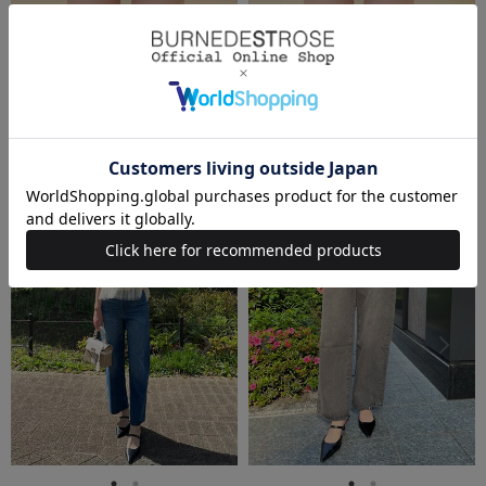
REDYAZEL（レディアゼル）
REDYAZEL（レディアゼル）
【セットアップ可能】ゴールドラメ
【セットアップ可能】ゴールドラメ
ストライプラップショートパンツ
ストライプラップショートパンツ
￥10,780(税込)
￥4,312(税込)
￥10,780(税込)
￥4,312(税込)
60%OFF
60%OFF