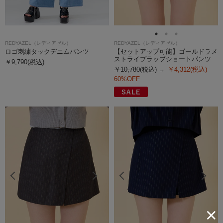
REDYAZEL（レディアゼル）
REDYAZEL（レディアゼル）
ロゴ刺繍タックデニムパンツ
【セットアップ可能】ゴールドラメ
ストライプラップショートパンツ
￥9,790(税込)
￥10,780(税込)
￥4,312(税込)
60%OFF