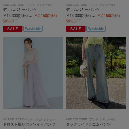
AND COUTURE（アンド クチュール）
AND COUTURE（アンド クチュール）
デニムバギーパンツ
デニムバギーパンツ
￥14,300(税込)
￥7,150(税込)
￥14,300(税込)
￥7,150(税込)
50%OFF
50%OFF
WILLSELECTION（ウィルセレクション）
AND COUTURE（アンド クチュール）
ドロスト風リボンワイドパンツ
タックワイドデニムパンツ