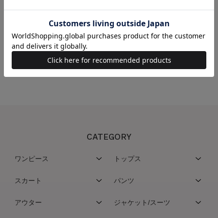
REDYAZEL（レディアゼル）
REDYAZEL（レディアゼル）
ニュアンスラインストラップサンダ
ニュアンスラインストラップサンダ
ル
ル
￥8,910(税込)
￥8,910(税込)
CATEGORY
ワンピース
トップス
スカート
パンツ
アウター
ジャケット/スーツ