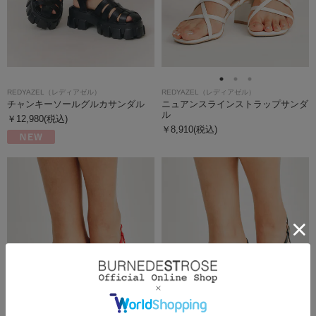
REDYAZEL（レディアゼル）
REDYAZEL（レディアゼル）
チャンキーソールグルカサンダル
ニュアンスラインストラップサンダ
ル
￥12,980(税込)
￥8,910(税込)