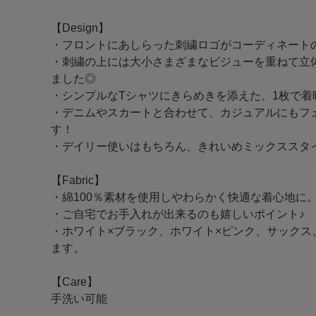
【Design】
・フロントにあしらった刺繍ロゴがコーディネート
・刺繍の上には大小さまざまなビジューを重ねて立
ました◎
・シンプルなTシャツにきらめきを添えた、1枚で着
・デニムやスカートと合わせて、カジュアルにもフ
す！
・デイリー使いはもちろん、きれいめミックススタ
【Fabric】
・綿100％素材を使用しやわらかく快適な着心地に
・ご自宅でお手入れが出来るのも嬉しいポイント♪
・ホワイト×ブラック、ホワイト×ピンク、サックス
ます。
【Care】
手洗い可能