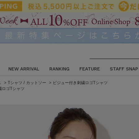
NEW ARRIVAL
RANKING
FEATURE
STAFF SNAP
ス
>
Tシャツ / カットソー
>
ビジュー付き刺繍ロゴTシャツ
繍ロゴTシャツ