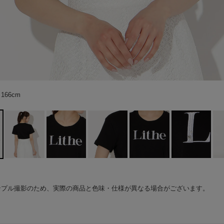
66cm
66cm
66cm
66cm
ンプル撮影のため、実際の商品と色味・仕様が異なる場合がございます。