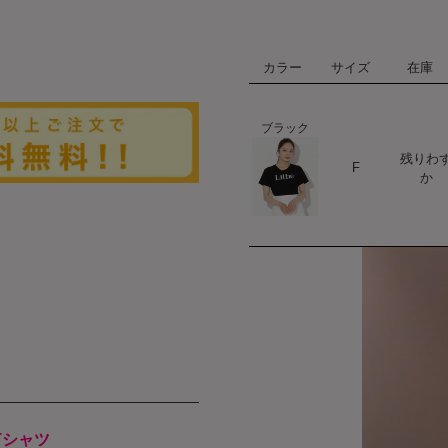
カラー
サイズ
在庫
ブラック
残りわ
ハート
F
か
Tシャツ