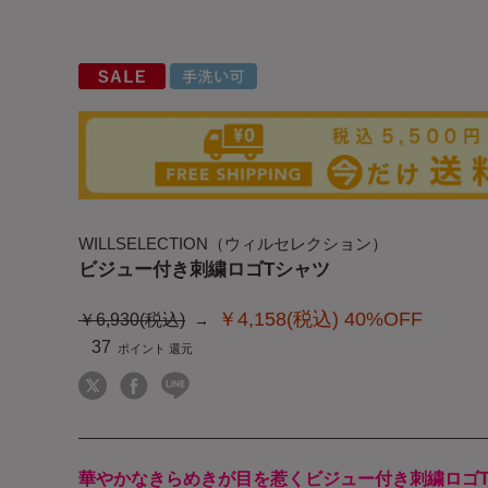
WILLSELECTION（ウィルセレクション）
ビジュー付き刺繍ロゴTシャツ
￥4,158(税込)
40%OFF
￥6,930(税込)
37
華やかなきらめきが目を惹くビジュー付き刺繍ロゴ