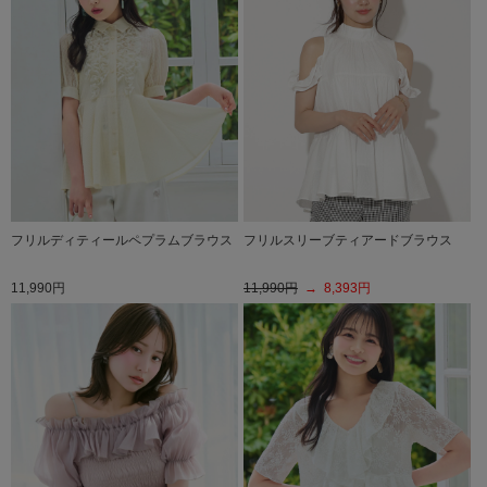
フリルディティールペプラムブラウス
フリルスリーブティアードブラウス
11,990円
11,990円
→ 8,393円