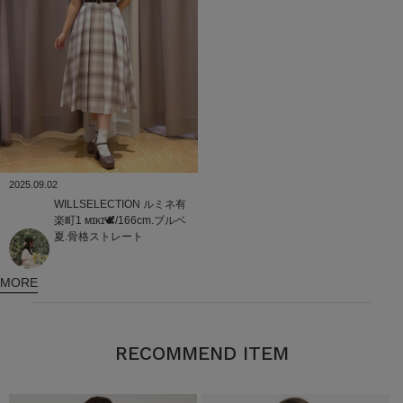
2025.09.02
WILLSELECTION
ルミネ有
楽町1
ᴍɪᴋɪ🕊/166cm.ブルベ
夏.骨格ストレート
MORE
RECOMMEND ITEM