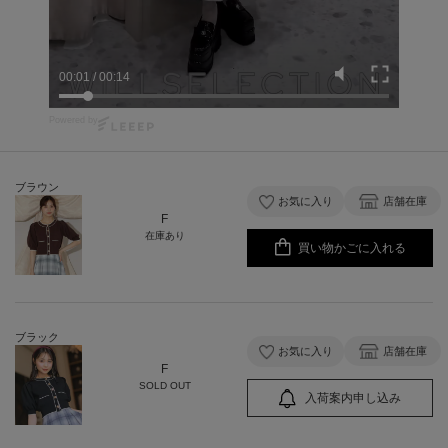
00:02
/
00:14
Powered by
ブラウン
お気に入り
店舗在庫
F
在庫あり
買い物かごに入れる
ブラック
お気に入り
店舗在庫
F
SOLD OUT
入荷案内申し込み