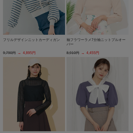
フリルデザインニットカーディガン
袖フラワーラメ7分袖ニットプルオー
バー
9,790円
→ 4,895円
8,910円
→ 4,455円