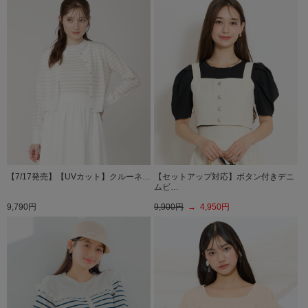
【7/17発売】【UVカット】クルーネ…
【セットアップ対応】ボタン付きデニ
ムビ…
9,790円
9,900円
→ 4,950円