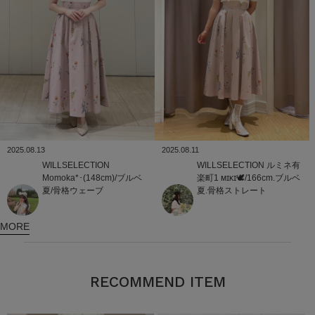
2025.08.13
2025.08.11
WILLSELECTION
WILLSELECTION
ルミネ有
Momoka*･(148cm)/ブルベ
楽町1
ᴍɪᴋɪ🕊/166cm.ブルベ
夏/骨格ウェーブ
夏.骨格ストレート
MORE
RECOMMEND ITEM