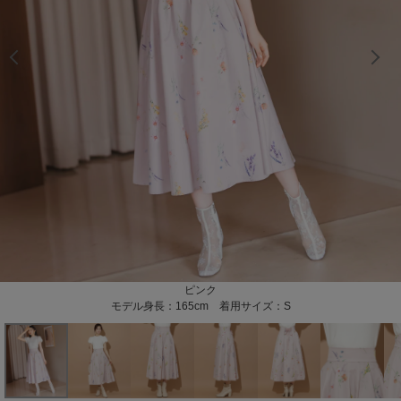
モデル身長：165cｍ 着用カラー：ホワイト 着用サイズ：Ｓ
モデル身長：165cｍ 着用カラー：ホワイト 着用サイズ：Ｓ
モデル身長：166cｍ 着用カラー：ホワイト 着用サイズ：Ｓ
モデル身長：165cｍ 着用カラー：ブラウン 着用サイズ：Ｍ
モデル身長：165cｍ 着用カラー：ブラウン 着用サイズ：Ｍ
モデル身長：166cｍ 着用カラー：ブラウン 着用サイズ：Ｍ
モデル身長：166cm 着用サイズ：M
モデル身長：166cm 着用サイズ：S
モデル身長：166cm 着用サイズ：S
モデル身長：166cm 着用サイズ：S
ピンク
モデル身長：165cm 着用サイズ：S