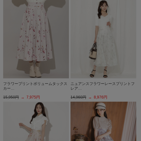
フラワープリントボリュームタックス
ニュアンスフラワーレースプリントフ
カー…
レア…
15,950円
→ 7,975円
14,960円
→ 8,976円