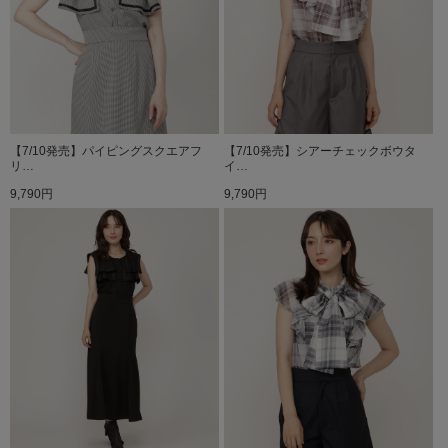
【7/10発売】パイピングスクエアフ
【7/10発売】シアーチェックボウタ
リ…
イ…
9,790円
9,790円