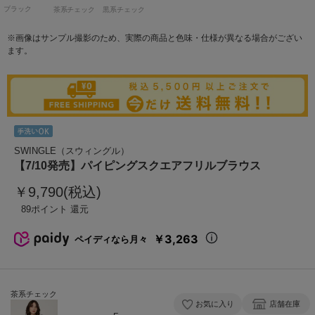
ブラック
茶系チェック
黒系チェック
※画像はサンプル撮影のため、実際の商品と色味・仕様が異なる場合がござい
ます。
SWINGLE（スウィングル）
【7/10発売】パイピングスクエアフリルブラウス
￥9,790(税込)
89
￥3,263
ペイディなら月々
茶系チェック
お気に入り
店舗在庫