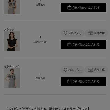
F
在庫あり
買い物かごに入れる
ブラック
お気に入り
店舗在庫
F
残りわずか
買い物かごに入れる
黒系チェック
お気に入り
店舗在庫
F
在庫あり
買い物かごに入れる
【パイピングデザインが映える、華やかフリルカラーブラウス】