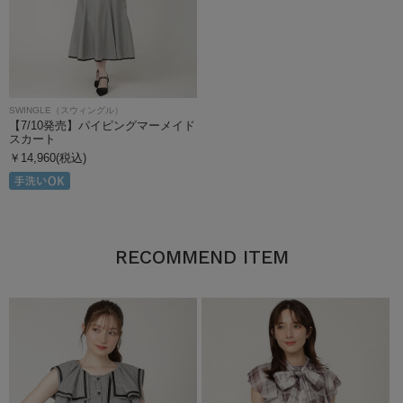
SWINGLE（スウィングル）
【7/10発売】パイピングマーメイド
スカート
￥14,960(税込)
RECOMMEND ITEM