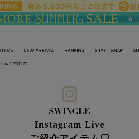
 ITEMS
NEW ARRIVAL
RANKING
STAFF SNAP
SH
Live 6.27(TUE)
Instagram Live
ご紹介アイテム♡