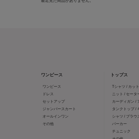
最近見た商品がありません。
ワンピース
トップス
ワンピース
Tシャツ / カッ
ドレス
ニット / セータ
セットアップ
カーディガン /
ジャンパースカート
タンクトップ /
オールインワン
シャツ / ブラウ
その他
パーカー
チュニック
その他