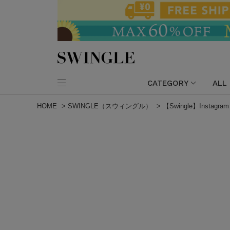
CATEGORY
ALL
HOME
>
SWINGLE（スウィングル）
>
【Swingle】Instagram 