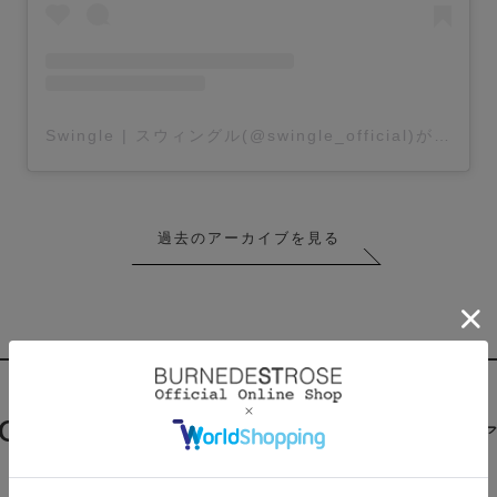
Swingle | スウィングル(@swingle_official)がシェアした投稿
過去のアーカイブを見る
CKED ITEM