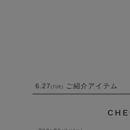
6.27
ご紹介アイテム
(TUE)
CHE