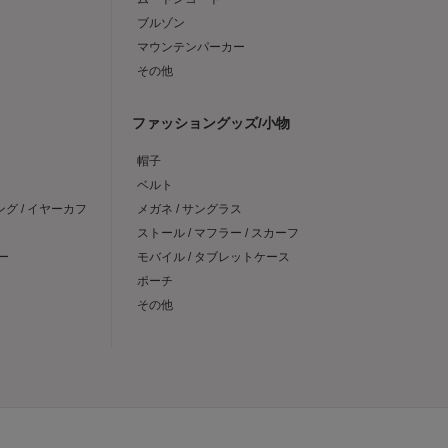
ブルゾン
マウンテンパーカー
その他
ファッショングッズ/小物
帽子
ベルト
ング / イヤーカフ
メガネ / サングラス
ストール / マフラー / スカーフ
ー
モバイル / タブレットケース
ポーチ
その他