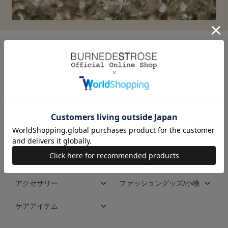
CATEGORY(SWINGLE)
ワンピース
トップス
スカート
パンツ
アウター
ジャケット/スーツ
バッグ
シューズ
アクセサリー
ファッショングッズ/小物
ケアアイテム