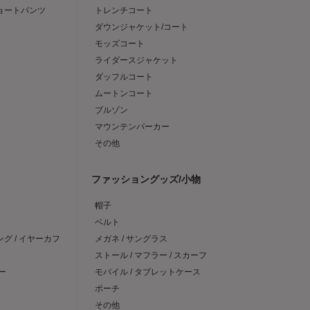
ショートパンツ
トレンチコート
ダウンジャケット/コート
モッズコート
ライダースジャケット
ダッフルコート
ムートンコート
ブルゾン
マウンテンパーカー
その他
ファッショングッズ/小物
帽子
ベルト
ング / イヤーカフ
メガネ / サングラス
ストール / マフラー / スカーフ
ー
モバイル / タブレットケース
ポーチ
その他