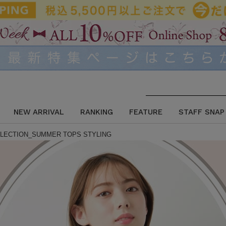
NEW ARRIVAL
RANKING
FEATURE
STAFF SNAP
ELECTION_SUMMER TOPS STYLING