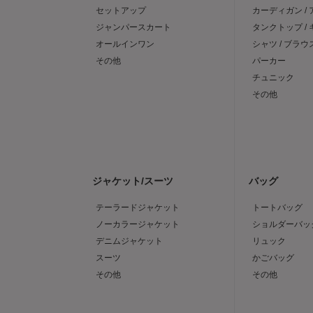
セットアップ
カーディガン /
ジャンパースカート
タンクトップ /
オールインワン
シャツ / ブラウ
その他
パーカー
チュニック
その他
ジャケット/スーツ
バッグ
テーラードジャケット
トートバッグ
ノーカラージャケット
ショルダーバッ
デニムジャケット
リュック
スーツ
かごバッグ
その他
その他