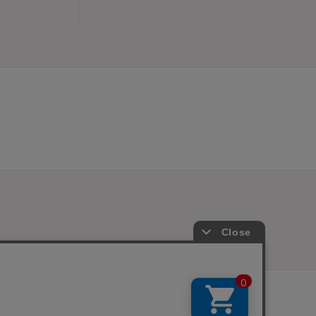
プご利用規約
メンバーズ規約
メンバーズポイントプログラム規約