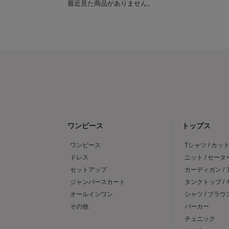
最近見た商品がありません。
ワンピース
トップス
ワンピース
Tシャツ / カッ
ドレス
ニット / セータ
セットアップ
カーディガン /
ジャンパースカート
タンクトップ /
オールインワン
シャツ / ブラウ
その他
パーカー
チュニック