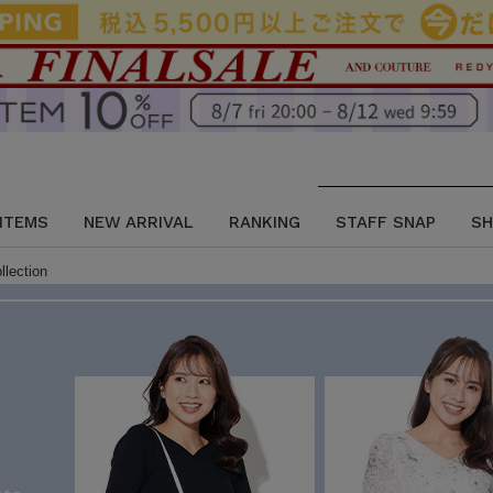
 ITEMS
NEW ARRIVAL
RANKING
STAFF SNAP
SH
lection