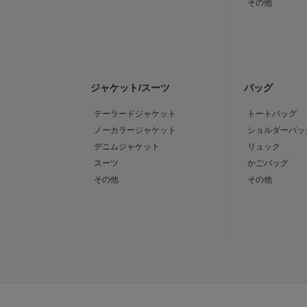
その他
ジャケット/スーツ
バッグ
テーラードジャケット
トートバッグ
ノーカラージャケット
ショルダーバッ
デニムジャケット
リュック
スーツ
かごバッグ
その他
その他