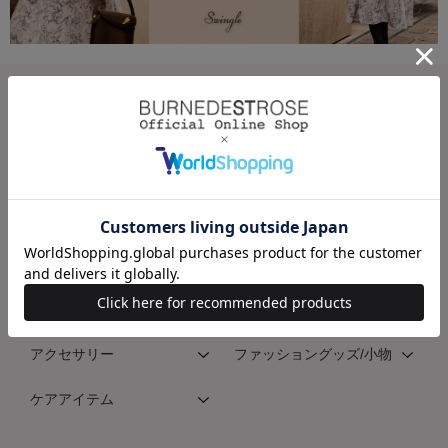
CATEGORY(SWINGLE)
ワンピース
トップス
スカート
パンツ
アウター
ジャケット/スーツ
バッグ
シューズ
アクセサリー
ファッショングッズ/小物
ケアアイテム