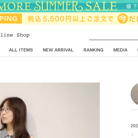
ALL ITEMS
NEW ARRIVAL
RANKING
MEDIA
202
・