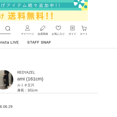
マイページ
会員登録
お気に入り
ガイド
カート
Insta LIVE
STAFF SNAP
REDYAZEL
ami (161cm)
ルミネ立川
身長：161cm
6.06.29