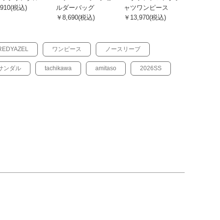
910(税込)
ルダーバッグ
ャツワンピース
￥8,690(税込)
￥13,970(税込)
REDYAZEL
ワンピース
ノースリーブ
サンダル
tachikawa
amitaso
2026SS