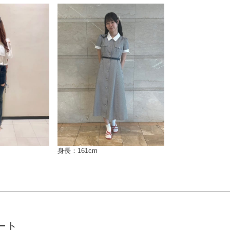
身長：161cm
ート