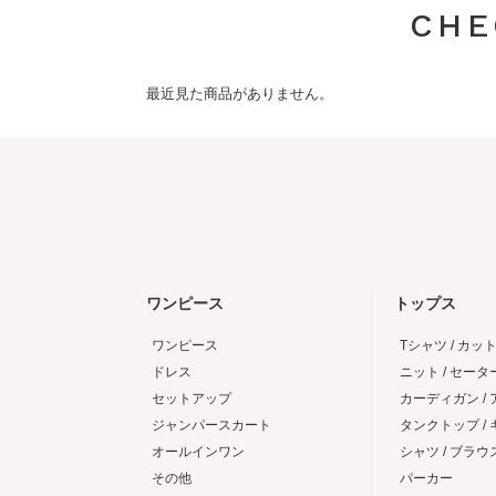
CHE
最近見た商品がありません。
ワンピース
トップス
ワンピース
Tシャツ / カッ
ドレス
ニット / セータ
セットアップ
カーディガン /
ジャンパースカート
タンクトップ /
オールインワン
シャツ / ブラウ
その他
パーカー