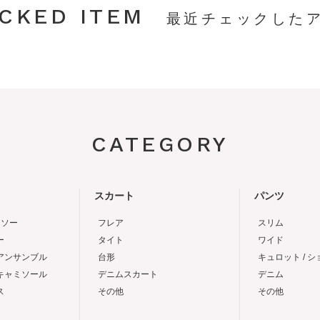
CKED ITEM
CATEGORY
スカート
パンツ
トソー
フレア
スリム
ー
タイト
ワイド
 アンサンブル
台形
キュロット / 
 キャミソール
デニムスカート
デニム
ス
その他
その他