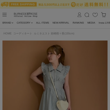
BRAND
CATEGORY
ALL ITEMS
NEW ARRIVAL
RANKING
MEDIA
Insta LIV
HOME
コーディネート
ルミネエスト 前嶋萌々香(155cm)