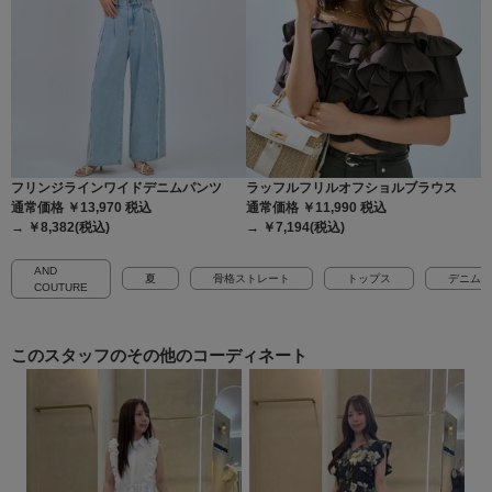
フリンジラインワイドデニムパンツ
ラッフルフリルオフショルブラウス
通常価格 ￥13,970
税込
通常価格 ￥11,990
税込
→ ￥8,382(税込)
→ ￥7,194(税込)
AND
夏
骨格ストレート
トップス
デニム
COUTURE
このスタッフの
その他のコーディネート