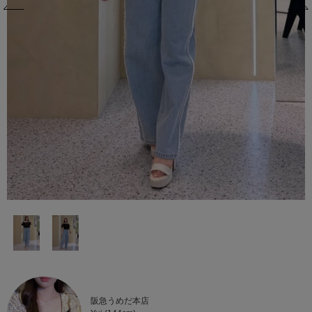
阪急うめだ本店