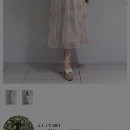
ルミネ有楽町1