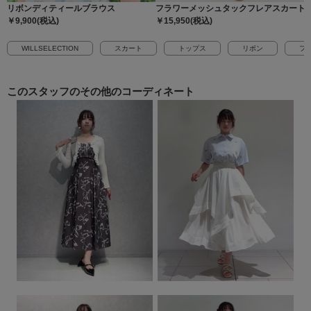
リボンディティールブラウス
フラワーメッシュタックフレアスカート
￥9,900(税込)
￥15,950(税込)
WILLSELECTION
スカート
トップス
リボン
フ
このスタッフの
その他のコーディネート